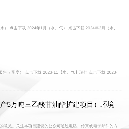
废水） 点击下载 2024年1月（水、气） 点击下载 2024年2月（水、
告（季度） 点击下载 2023-11【水、气】瑞佳 点击下载 2023-
产5万吨三乙酸甘油酯扩建项目）环境
众的意见。关注本项目建设的公众可通过电话、传真或电子邮件的方