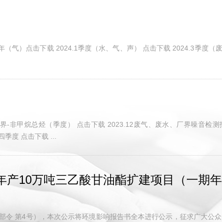
8半年（气）点击下载 2024.1季度（水、气、声） 点击下载 2024.3季度（
0厂界-非甲烷总烃（季度） 点击下载 2023.12废气、废水、厂界噪音检测报
季度 点击下载 ...
年产10万吨三乙酸甘油酯扩建项目（一期年
部令 第4号），本次公示将环境影响报告书全本进行公示，征求广大公