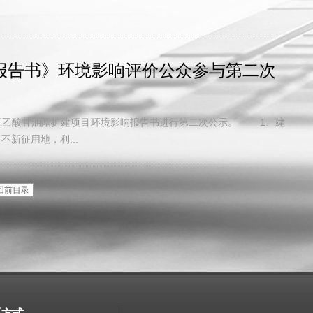
报告书》环境影响评价公众参与第二次
三乙酸甘油酯扩建项目环境影响报告书进行第二次公示。 1、建
征用地，利...
回前目录