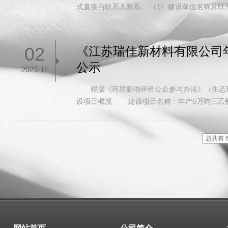
式直接与联系人联系。 （1）建设单位名称及联系
02
《江苏瑞佳新材料有限公司
公示
2023-11
根据《环境影响评价公众参与办法》（生态环
设项目概况 建设项目名称：年产5万吨三乙
总共有 