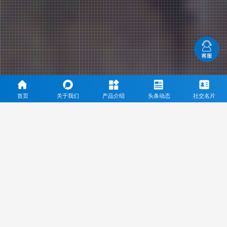
首页
关于我们
产品介绍
头条动态
社交名片
三乙酸甘油酯专业生产厂家
通过ISO9001、ISO14001、ISO22000等体系认证，通过
KOSHER、HALAL认证，完成了FDA和REACH的正式注册
Through ISO9001, ISO14001, ISO22000 system certification, through kosher,
halal certification, completed the formal registration of FDA and REACH