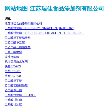
网站地图-江苏瑞佳食品添加剂有限公司
URL
江苏瑞佳食品添加剂有限公司
三醋酸甘油酯（TR-01-F02）/TRIACETN (TR-01-F02 )
三醋酸甘油酯（TR-01-F0102）/ TRIACETN（TR-01-F0102）
乙二醇单丁醚醋酸酯
二乙二醇单乙醚
二乙二醇乙醚醋酸酯
二丙二醇甲醚
改性水玻璃
抗湿高溃散水玻璃
快酯RC-903
中酯RC-901
慢酯RC-800
乙二醇单丁醚
乙二醇乙醚醋酸酯
乙二醇单乙醚
三醋酸甘油酯（工业级）
一醋酸甘油酯
二醋酸甘油酯